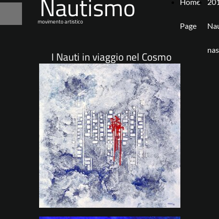
Nautismo
Home
201
movimento artistico
Page
Nau
nas
I Nauti in viaggio nel Cosmo